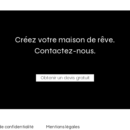
Créez votre maison de rêve.
Contactez-nous.
Obtenir un devis gratuit
de confidentialité
Mentions légales